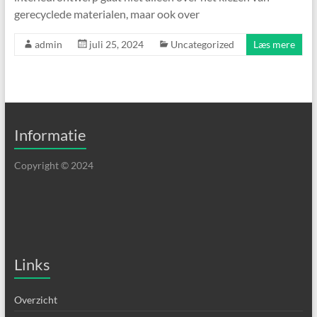
gerecyclede materialen, maar ook over
admin
juli 25, 2024
Uncategorized
Læs mere
Informatie
Copyright © 2024
Links
Overzicht