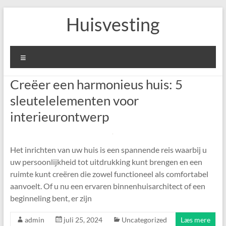
Skip
Huisvesting
to
content
Menu
Creëer een harmonieus huis: 5
sleutelelementen voor
interieurontwerp
Het inrichten van uw huis is een spannende reis waarbij u
uw persoonlijkheid tot uitdrukking kunt brengen en een
ruimte kunt creëren die zowel functioneel als comfortabel
aanvoelt. Of u nu een ervaren binnenhuisarchitect of een
beginneling bent, er zijn
admin
juli 25, 2024
Uncategorized
Læs mere