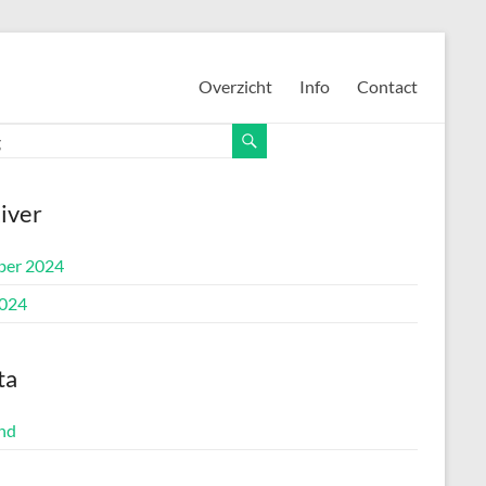
Overzicht
Info
Contact
iver
ber 2024
2024
ta
ind