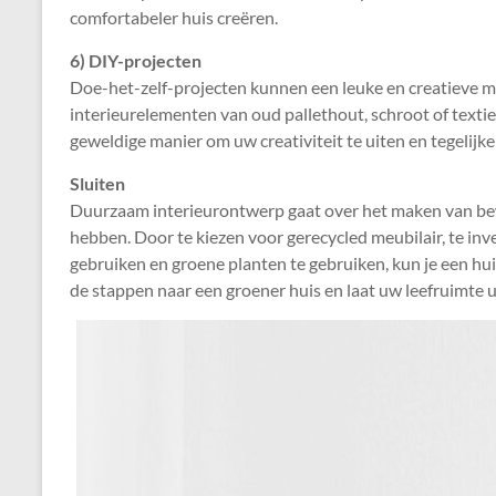
comfortabeler huis creëren.
6) DIY-projecten
Doe-het-zelf-projecten kunnen een leuke en creatieve ma
interieurelementen van oud pallethout, schroot of textiel
geweldige manier om uw creativiteit te uiten en tegelijke
Sluiten
Duurzaam interieurontwerp gaat over het maken van bewus
hebben. Door te kiezen voor gerecycled meubilair, te inve
gebruiken en groene planten te gebruiken, kun je een huis
de stappen naar een groener huis en laat uw leefruimte