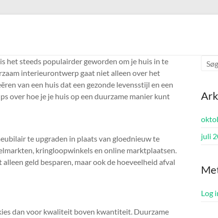
 is het steeds populairder geworden om je huis in te
rzaam interieurontwerp gaat niet alleen over het
ëren van een huis dat een gezonde levensstijl en een
Ark
tips over hoe je je huis op een duurzame manier kunt
okto
juli 
bilair te upgraden in plaats van gloednieuw te
elmarkten, kringloopwinkels en online marktplaatsen.
 alleen geld besparen, maar ook de hoeveelheid afval
Me
Log 
kies dan voor kwaliteit boven kwantiteit. Duurzame