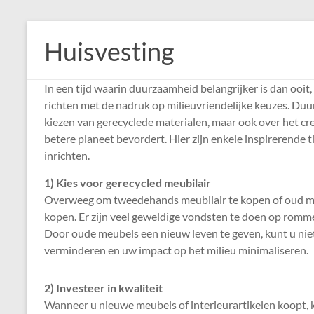
Skip
to
Huisvesting
content
In een tijd waarin duurzaamheid belangrijker is dan ooit,
richten met de nadruk op milieuvriendelijke keuzes. Duu
kiezen van gerecyclede materialen, maar ook over het cre
betere planeet bevordert. Hier zijn enkele inspirerende 
inrichten.
1) Kies voor gerecycled meubilair
Overweeg om tweedehands meubilair te kopen of oud meu
kopen. Er zijn veel geweldige vondsten te doen op romm
Door oude meubels een nieuw leven te geven, kunt u niet
verminderen en uw impact op het milieu minimaliseren.
2) Investeer in kwaliteit
Wanneer u nieuwe meubels of interieurartikelen koopt, 