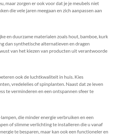
eu, maar zorgen er ook voor dat je je meubels niet
kken die vele jaren meegaan en zich aanpassen aan
lijke en duurzame materialen zoals hout, bamboe, kurk
ng dan synthetische alternatieven en dragen
bewust van het kiezen van producten uit verantwoorde
beteren ook de luchtkwaliteit in huis. Kies
ten, vredelelies of spinplanten. Naast dat ze leven
ess te verminderen en een ontspannen sfeer te
-lampen, die minder energie verbruiken en een
 of slimme verlichting te installeren die u vanaf
nergie te besparen, maar kan ook een functioneler en