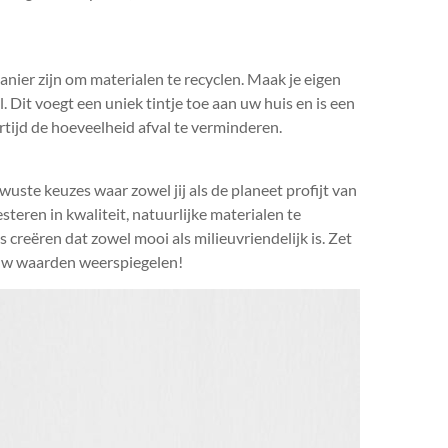
nier zijn om materialen te recyclen. Maak je eigen
. Dit voegt een uniek tintje toe aan uw huis en is een
rtijd de hoeveelheid afval te verminderen.
te keuzes waar zowel jij als de planeet profijt van
steren in kwaliteit, natuurlijke materialen te
 creëren dat zowel mooi als milieuvriendelijk is. Zet
 uw waarden weerspiegelen!